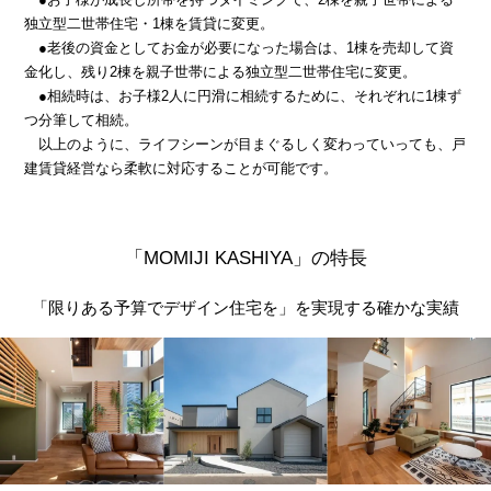
独立型二世帯住宅・1棟を賃貸に変更。
●老後の資金としてお金が必要になった場合は、1棟を売却して資
金化し、残り2棟を親子世帯による独立型二世帯住宅に変更。
●相続時は、お子様2人に円滑に相続するために、それぞれに1棟ず
つ分筆して相続。
以上のように、ライフシーンが目まぐるしく変わっていっても、戸
建賃貸経営なら柔軟に対応することが可能です。
「MOMIJI KASHIYA」の特長
「限りある予算でデザイン住宅を」を実現する確かな実績