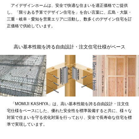
アイデザインホームは、安全で快適な住まいを適正価格でご提供
し、「限りある予算でデザイン住宅を」を合い言葉に、広島・大阪・
三重・岐阜・愛知を営業エリアに活動し、数多くのデザイン住宅を訂
正価格で供給しています。
高い基本性能を誇る自由設計・注文住宅仕様がベース
「MOMIJI KASHIYA」は、高い基本性能を誇る自由設計・注文住
宅仕様をベースにした、優れた安全性を標準装備すると共に、様々な
対策で住まいを守る劣化対策を行っており、安全で長寿命な住宅を標
準で実現しています。