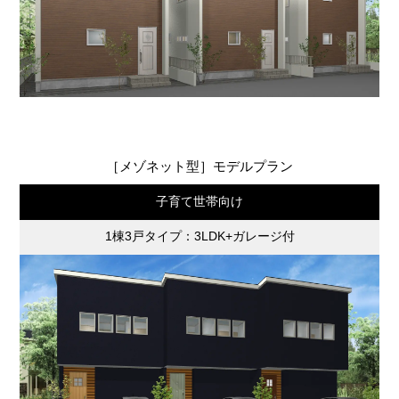
［メゾネット型］モデルプラン
子育て世帯向け
1棟3戸タイプ：3LDK+ガレージ付