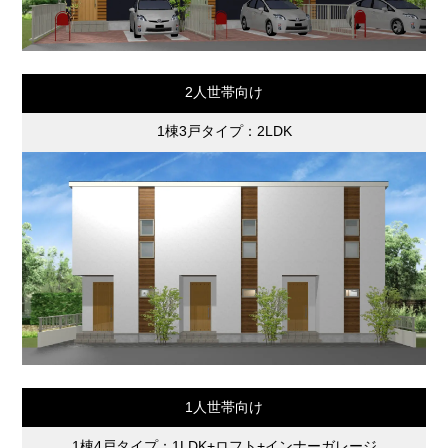
2人世帯向け
1棟3戸タイプ：2LDK
1人世帯向け
1棟4戸タイプ：1LDK+ロフト+インナーガレージ