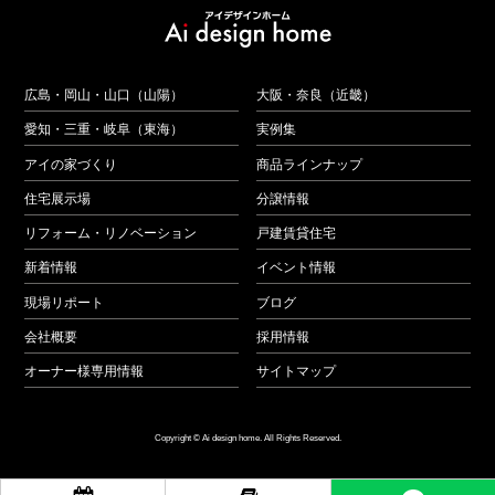
広島・岡山・山口（山陽）
大阪・奈良（近畿）
愛知・三重・岐阜（東海）
実例集
アイの家づくり
商品ラインナップ
住宅展示場
分譲情報
リフォーム・リノベーション
戸建賃貸住宅
新着情報
イベント情報
現場リポート
ブログ
会社概要
採用情報
オーナー様専用情報
サイトマップ
Copyright © Ai design home. All Rights Reserved.