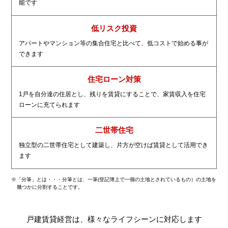
能です
低リスク投資
アパートやマンション等の集合住宅と比べて、低コストで始める事が
できます
住宅ローン対策
1戸を自分達の住居とし、残りを賃貸にすることで、家賃収入を住宅
ローンに充てられます
二世帯住宅
独立型の二世帯住宅として建築し、片方が空けば賃貸として活用でき
ます
※「分筆」とは・・・分筆とは、一筆(登記簿上で一個の土地とされているもの）の土地を
幾つかに分割することです。
戸建賃貸経営は、様々なライフシーンに対応します