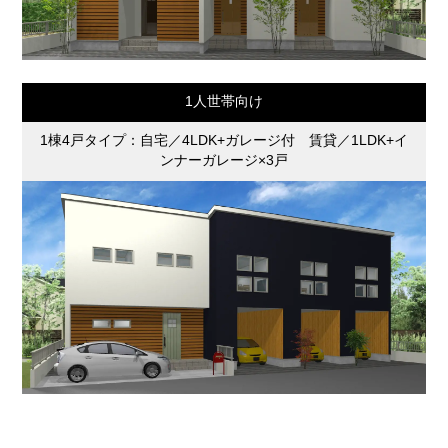
1人世帯向け
1棟4戸タイプ：自宅／4LDK+ガレージ付 賃貸／1LDK+イ
ンナーガレージ×3戸