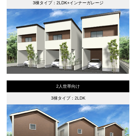
3棟タイプ：2LDK+インナーガレージ
2人世帯向け
3棟タイプ：2LDK