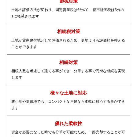
節税対策
土地の評価方法が変わり、固定資産税は6分の1、都市計画税は3分の
1に軽減されます
相続税対策
土地が貸家建付地として評価されるため、更地よりも評価額を抑える
ことができます
相続対策
相続人数を考慮して建てる事ができ、分筆する事で円滑な相続を実現
します
様々な土地に対応
狭小地や変形地でも、コンパクトな戸建なら柔軟に対応する事ができ
ます
優れた柔軟性
資金が必要になった時でも分筆が可能なため、一部売却することが可