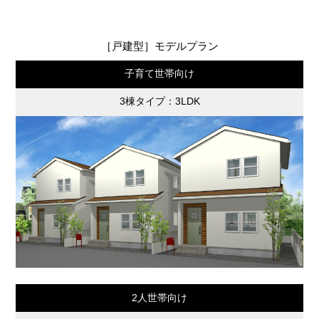
［戸建型］モデルプラン
子育て世帯向け
3棟タイプ：3LDK
2人世帯向け