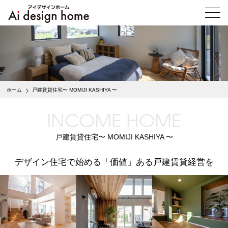
メ
ニ
ュ
ー
を
開
く
ホーム
戸建賃貸住宅〜 MOMIJI KASHIYA 〜
INCOME HOME
戸建賃貸住宅〜 MOMIJI KASHIYA 〜
デザイン住宅で始める「価値」ある戸建賃貸経営を