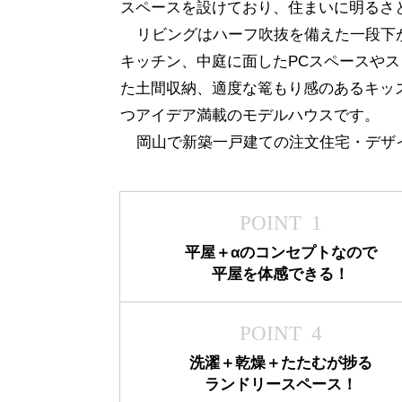
スペースを設けており、住まいに明るさ
リビングはハーフ吹抜を備えた一段下
キッチン、中庭に面したPCスペースや
た土間収納、適度な篭もり感のあるキッ
つアイデア満載のモデルハウスです。
岡山で新築一戸建ての注文住宅・デザ
POINT 1
平屋＋αのコンセプトなので
平屋を体感できる！
POINT 4
洗濯＋乾燥＋たたむが捗る
ランドリースペース！