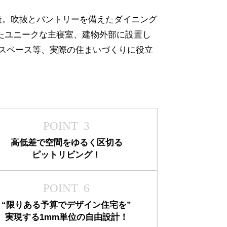
造。吹抜とパントリーを備えたダイニング
たユニークな主寝室、建物外部に設置し
裏スペース等、実際の住まいづくりに役立
POINT 3
高低差で空間をゆるく区切る
ピットリビング！
POINT 6
“限りある予算でデザイン住宅を”
実現する1mm単位の自由設計！