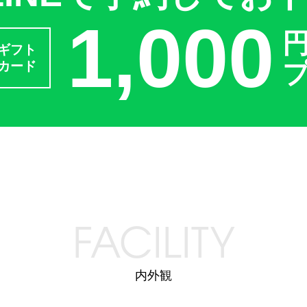
1,000
ギフト
カード
FACILITY
内外観