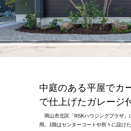
中庭のある平屋でカ
で仕上げたガレージ
岡山市北区「RSKハウジングプラザ」
用。1階はセンターコートや所々に設け