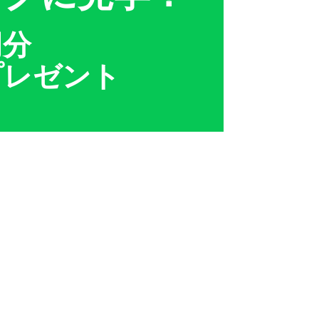
円分
プレゼント