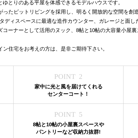
とゆとりのある平屋を体感できるモデルハウスです。
がったピットリビングを採用し、明るく開放的な空間を創
スタディスペースに最適な造作カウンター、ガレージと面し
ズコーナーとして活用のヌック、8帖と10帖の大容量小屋
イン住宅をお考えの方は、是非ご期待下さい。
POINT 2
家中に光と風を届けてくれる
センターコート！
POINT 5
8帖と10帖の小屋裏スペースや
パントリーなど収納力抜群!