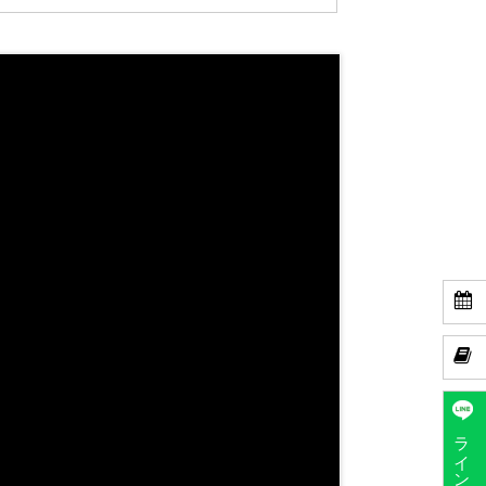


ラインで予約