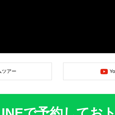
ームツアー
Y
LINEで予約してお