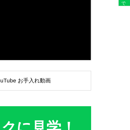
ouTube お手入れ動画
トクに見学！