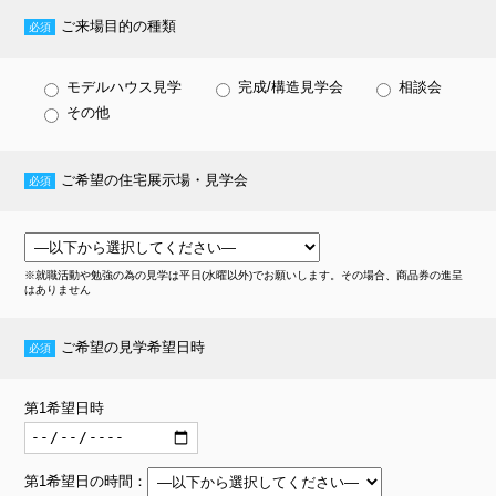
ご来場目的の種類
モデルハウス見学
完成/構造見学会
相談会
その他
ご希望の住宅展示場・見学会
※就職活動や勉強の為の見学は平日(水曜以外)でお願いします。その場合、商品券の進呈
はありません
ご希望の見学希望日時
第1希望日時
第1希望日の時間
：