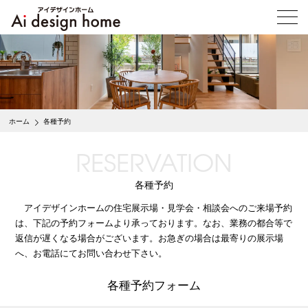
メ
ニ
ュ
ー
を
開
く
ホーム
各種予約
RESERVATION
各種予約
アイデザインホームの住宅展示場・見学会・相談会へのご来場予約
は、下記の予約フォームより承っております。なお、業務の都合等で
返信が遅くなる場合がございます。お急ぎの場合は最寄りの展示場
へ、お電話にてお問い合わせ下さい。
各種予約フォーム