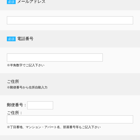
メールアドレス
電話番号
※半角数字でご記入下さい
ご住所
※郵便番号から住所自動入力
郵便番号
：
ご住所
：
※丁目番地、マンション・アパート名、部屋番号等もご記入下さい