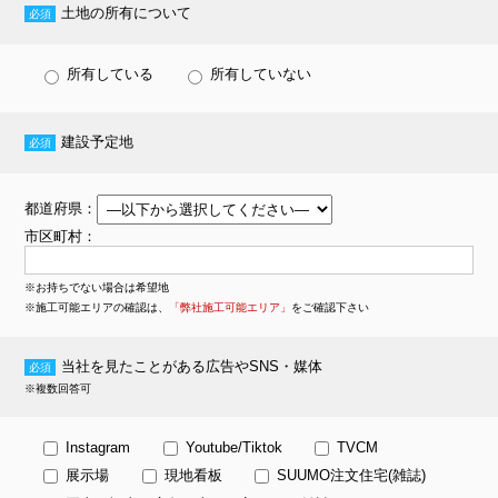
土地の所有について
所有している
所有していない
建設予定地
都道府県
：
市区町村
：
※お持ちでない場合は希望地
※施工可能エリアの確認は、
「弊社施工可能エリア」
をご確認下さい
当社を見たことがある広告やSNS・媒体
※複数回答可
Instagram
Youtube/Tiktok
TVCM
展示場
現地看板
SUUMO注文住宅(雑誌)