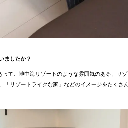
ていましたか？
あって、地中海リゾートのような雰囲気のある、リゾ
クな家」「リゾートライクな家」などのイメージをたく