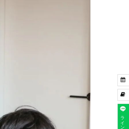


ラインで予約