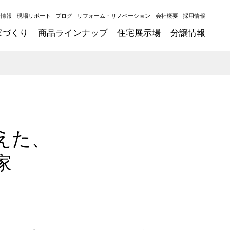
ト情報
現場リポート
ブログ
リフォーム・リノベーション
会社概要
採用情報
家づくり
商品ラインナップ
住宅展示場
分譲情報
えた、
家