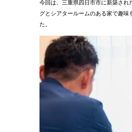
今回は、三重県四日市市に新築され
グとシアタールームのある家で趣味
た。