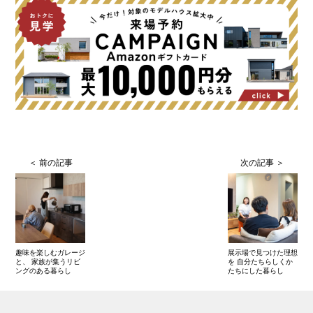
趣味を楽しむガレージ
展示場で見つけた理想
と、 家族が集うリビ
を 自分たちらしくか
ングのある暮らし
たちにした暮らし