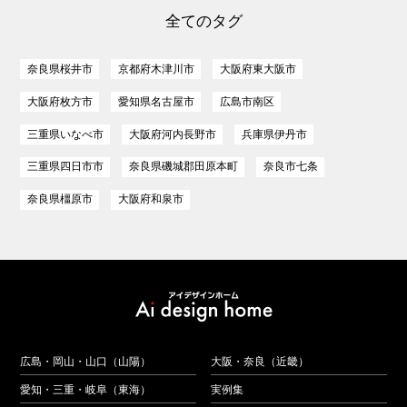
全てのタグ
奈良県桜井市
京都府木津川市
大阪府東大阪市
大阪府枚方市
愛知県名古屋市
広島市南区
三重県いなべ市
大阪府河内長野市
兵庫県伊丹市
三重県四日市市
奈良県磯城郡田原本町
奈良市七条
奈良県橿原市
大阪府和泉市
広島・岡山・山口（山陽）
大阪・奈良（近畿）
愛知・三重・岐阜（東海）
実例集