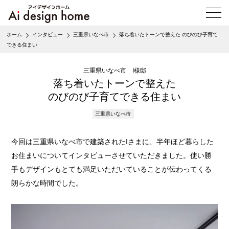
メ
ニ
ュ
ホーム
インタビュー
三重県いなべ市
落ち着いたトーンで整えた のびのび子育て
ー
できる住まい
を
開
く
三重県いなべ市 I様邸
落ち着いたトーンで整えた
のびのび子育てできる住まい
三重県いなべ市
今回は三重県いなべ市で建築されたIさまに、半年ほど暮らした
お住まいについてインタビューさせていただきました。使い勝
手もデザインもとても満足いただいていることが伝わってくる
朗らかな時間でした。