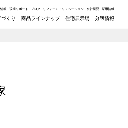
ト情報
現場リポート
ブログ
リフォーム・リノベーション
会社概要
採用情報
家づくり
商品ラインナップ
住宅展示場
分譲情報
家