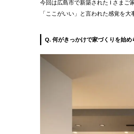
今回は広島市で新築された I さま
「ここがいい」と言われた感覚を大
Q. 何がきっかけで家づくりを始