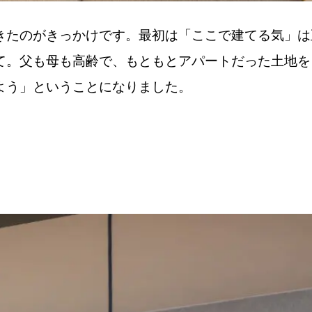
きたのがきっかけです。最初は「ここで建てる気」は
て。父も母も高齢で、もともとアパートだった土地を
よう」ということになりました。