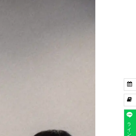


ラインで予約