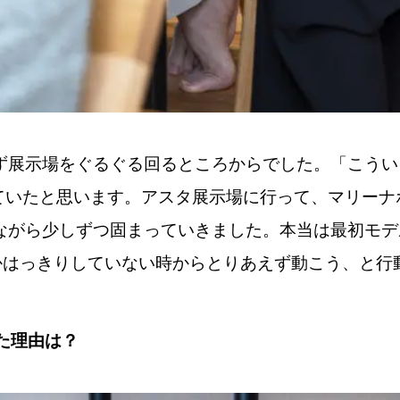
ず展示場をぐるぐる回るところからでした。「こうい
っていたと思います。アスタ展示場に行って、マリー
ながら少しずつ固まっていきました。本当は最初モデ
かどうかはっきりしていない時からとりあえず動こう、と
した理由は？