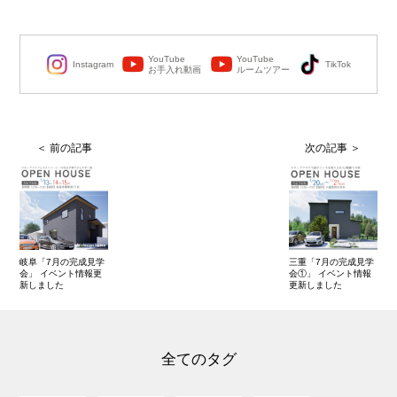
YouTube
YouTube
Instagram
TikTok
お手入れ動画
ルームツアー
岐阜「7月の完成見学
三重「7月の完成見学
会」 イベント情報更
会①」 イベント情報
新しました
更新しました
全てのタグ