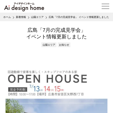
メ
ニ
ュ
ホーム
新着情報
山陽エリア
広島「7月の完成見学会」 イベント情報更新しました
ー
を
開
広島「7月の完成見学会」
く
イベント情報更新しました
山陽エリア
お知らせ