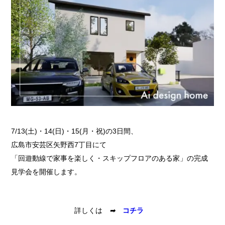
7/13(土)・14(日)・15(月・祝)の3日間、
広島市安芸区矢野西7丁目にて
「回遊動線で家事を楽しく・スキップフロアのある家」の完成
見学会を開催します。
詳しくは
➡
コチラ