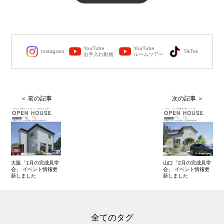
YouTube
YouTube
Instagram
TikTok
お手入れ動画
ルームツアー
大阪「1月の完成見学
山口「2月の完成見学
会」 イベント情報更
会」 イベント情報更
新しました
新しました
全てのタグ