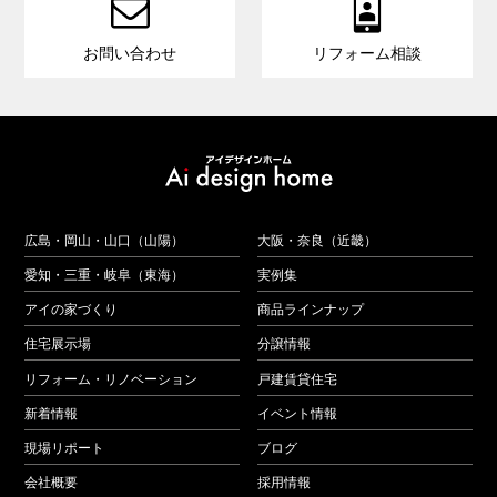


お問い合わせ
リフォーム相談
広島・岡山・山口（山陽）
大阪・奈良（近畿）
愛知・三重・岐阜（東海）
実例集
アイの家づくり
商品ラインナップ
住宅展示場
分譲情報
リフォーム・リノベーション
戸建賃貸住宅
新着情報
イベント情報
現場リポート
ブログ
会社概要
採用情報