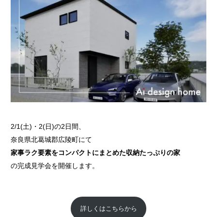
2/1(土)・2(日)の2日間、
奈良県北葛城郡広陵町にて
家事ラク要素をコンパクトにまとめた収納たっぷりの家
の完成見学会を開催します。
詳しくはこちらから