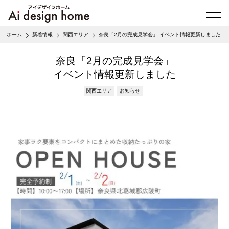
メ
ニ
ュ
ホーム
新着情報
関西エリア
奈良「2月の完成見学会」 イベント情報更新しました
ー
を
開
奈良「2月の完成見学会」
く
イベント情報更新しました
関西エリア
お知らせ