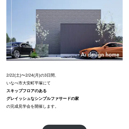
2/22(土)〜2/24(月)の3日間、
いなべ市大安町平塚にて
スキップフロアのある
グレイッシュなシンプルファサードの家
の完成見学会を開催します。