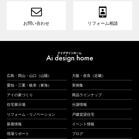


お問い合わせ
リフォーム相談
広島・岡山・山口（山陽）
大阪・奈良（近畿）
愛知・三重・岐阜（東海）
実例集
アイの家づくり
商品ラインナップ
住宅展示場
分譲情報
リフォーム・リノベーション
戸建賃貸住宅
新着情報
イベント情報
現場リポート
ブログ