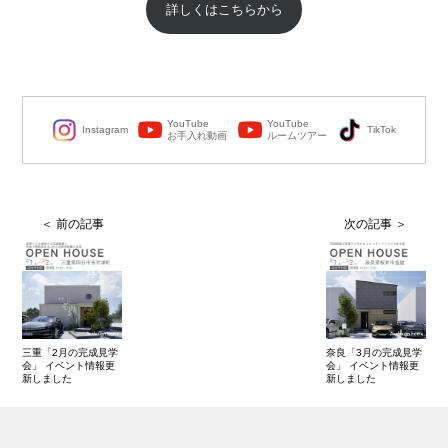
詳しくはこちらから
YouTube
YouTube
Instagram
TikTok
お手入れ動画
ルームツアー
三重「2月の完成見学
奈良「3月の完成見学
会」 イベント情報更
会」 イベント情報更
新しました
新しました