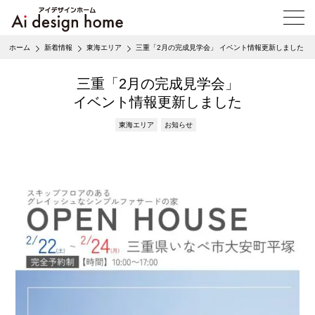
メ
ニ
ュ
ホーム
新着情報
東海エリア
三重「2月の完成見学会」 イベント情報更新しました
ー
を
開
三重「2月の完成見学会」
く
イベント情報更新しました
東海エリア
お知らせ