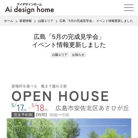
メ
ニ
ュ
ホーム
新着情報
山陽エリア
広島「5月の完成見学会」 イベント情報更新しました
ー
を
開
広島「5月の完成見学会」
く
イベント情報更新しました
山陽エリア
お知らせ