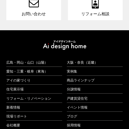


お問い合わせ
リフォーム相談
広島・岡山・山口（山陽）
大阪・奈良（近畿）
愛知・三重・岐阜（東海）
実例集
アイの家づくり
商品ラインナップ
住宅展示場
分譲情報
リフォーム・リノベーション
戸建賃貸住宅
新着情報
イベント情報
現場リポート
ブログ
会社概要
採用情報