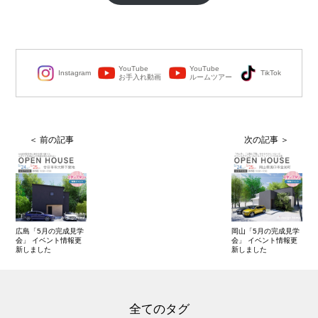
YouTube
YouTube
Instagram
TikTok
お手入れ動画
ルームツアー
広島「5月の完成見学
岡山「5月の完成見学
会」 イベント情報更
会」 イベント情報更
新しました
新しました
全てのタグ