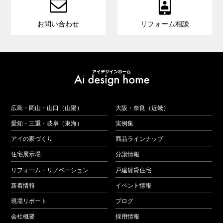


お問い合わせ
リフォーム相談
広島・岡山・山口（山陽）
大阪・奈良（近畿）
愛知・三重・岐阜（東海）
実例集
アイの家づくり
商品ラインナップ
住宅展示場
分譲情報
リフォーム・リノベーション
戸建賃貸住宅
新着情報
イベント情報
現場リポート
ブログ
会社概要
採用情報