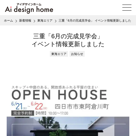
メ
ニ
ュ
ホーム
新着情報
東海エリア
三重「6月の完成見学会」 イベント情報更新しました
ー
を
開
三重「6月の完成見学会」
く
イベント情報更新しました
東海エリア
お知らせ