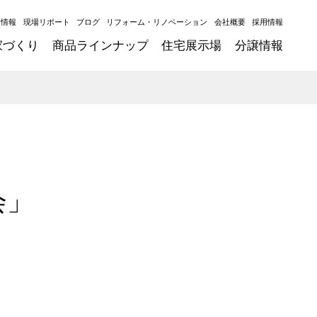
ト情報
現場リポート
ブログ
リフォーム・リノベーション
会社概要
採用情報
家づくり
商品ラインナップ
住宅展示場
分譲情報
会」
た