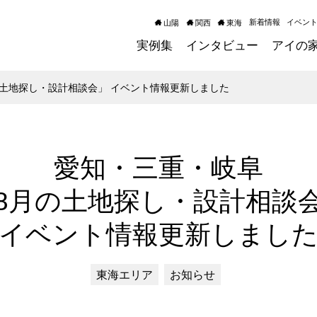
新着情報
イベン
山陽
関西
東海
実例集
インタビュー
アイの
の土地探し・設計相談会」 イベント情報更新しました
愛知・三重・岐阜
8月の土地探し・設計相談
イベント情報更新しまし
東海エリア
お知らせ