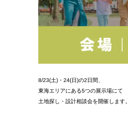
8/23(土)・24(日)の2日間、
東海エリアにある5つの展示場にて
土地探し・設計相談会を開催します