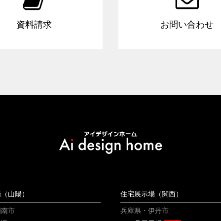
資料請求
お問い合わせ
場（山陽）
住宅展示場（関西）
周南市
兵庫県・伊丹市