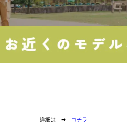
。
詳細は ➡
コチラ