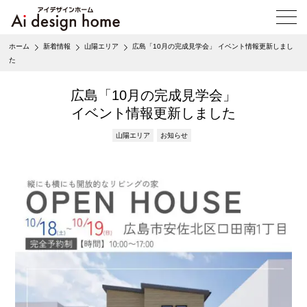
メ
ニ
ュ
ホーム
新着情報
山陽エリア
広島「10月の完成見学会」 イベント情報更新しまし
ー
た
を
開
く
広島「10月の完成見学会」
イベント情報更新しました
山陽エリア
お知らせ