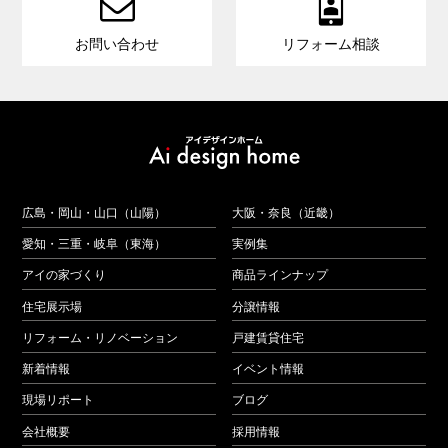


お問い合わせ
リフォーム相談
広島・岡山・山口（山陽）
大阪・奈良（近畿）
愛知・三重・岐阜（東海）
実例集
アイの家づくり
商品ラインナップ
住宅展示場
分譲情報
リフォーム・リノベーション
戸建賃貸住宅
新着情報
イベント情報
現場リポート
ブログ
会社概要
採用情報