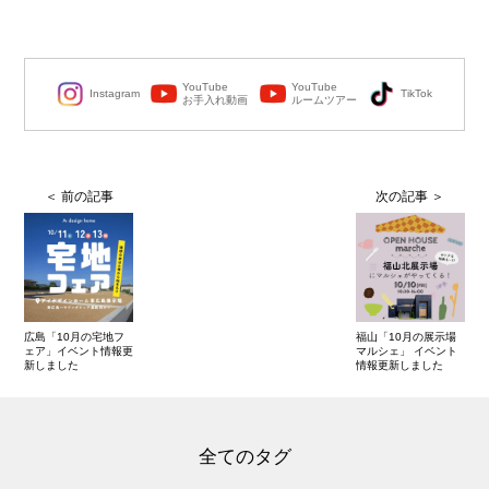
YouTube
YouTube
Instagram
TikTok
お手入れ動画
ルームツアー
広島「10月の宅地フ
福山「10月の展示場
ェア」イベント情報更
マルシェ」 イベント
新しました
情報更新しました
全てのタグ