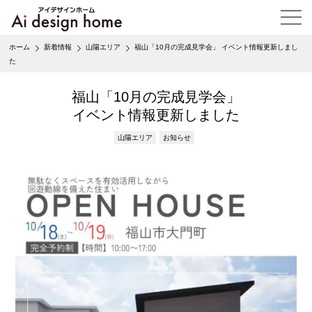
メ
ニ
ュ
ホーム
新着情報
山陽エリア
福山「10月の完成見学会」 イベント情報更新しまし
ー
た
を
開
く
福山「10月の完成見学会」
イベント情報更新しました
山陽エリア
お知らせ