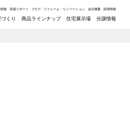
ト情報
現場リポート
ブログ
リフォーム・リノベーション
会社概要
採用情報
家づくり
商品ラインナップ
住宅展示場
分譲情報
を