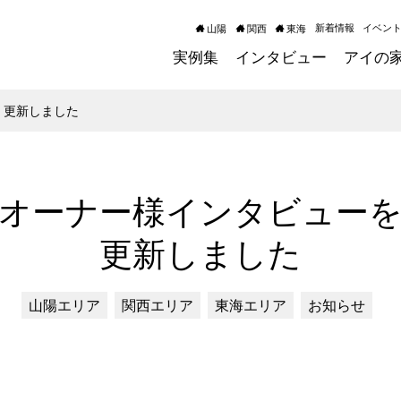
新着情報
イベン
山陽
関西
東海
実例集
インタビュー
アイの
 更新しました
オーナー様インタビュー
更新しました
山陽エリア
関西エリア
東海エリア
お知らせ