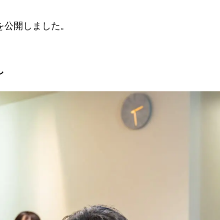
を公開しました。
し