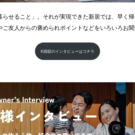
暮らせること」。それが実現できた新居では、早く帰
やご友人からの褒められポイントなどをいろいろお聞
K様邸のインタビューはコチラ