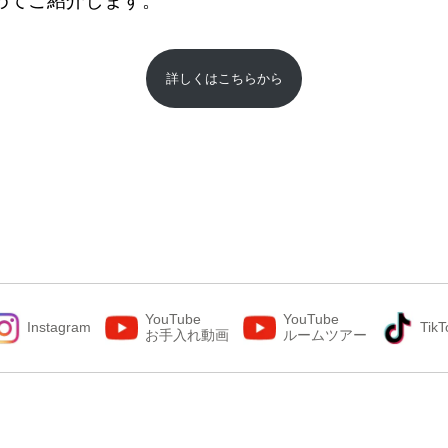
めてご紹介します。
詳しくはこちらから
YouTube
YouTube
Instagram
TikT
お手入れ動画
ルームツアー