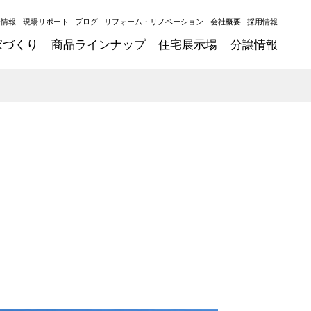
ト情報
現場リポート
ブログ
リフォーム・リノベーション
会社概要
採用情報
家づくり
商品ラインナップ
住宅展示場
分譲情報
」
た