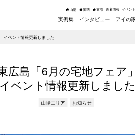
新着情報
イベン
山陽
関西
東海
実例集
インタビュー
アイの
」 イベント情報更新しました
東広島「6月の宅地フェア
イベント情報更新しまし
山陽エリア
お知らせ