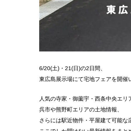
6/20(土)・21(日)の2日間、
東広島展示場にて宅地フェアを開催
人気の寺家・御薗宇・西条中央エリ
呉市や熊野町エリアの土地情報、
さらには駅近物件・平屋建て可能な