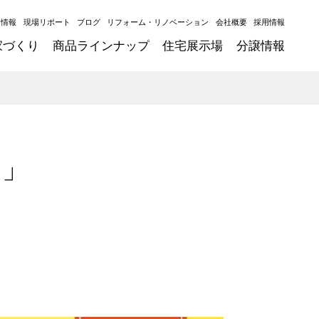
ト情報
現場リポート
ブログ
リフォーム・リノベーション
会社概要
採用情報
家づくり
商品ラインナップ
住宅展示場
分譲情報
ア」
た