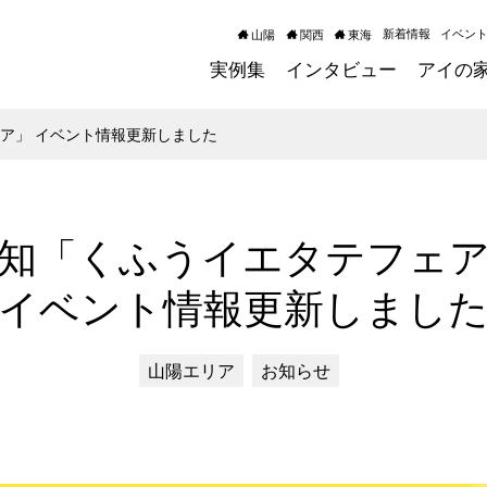
新着情報
イベン
山陽
関西
東海
実例集
インタビュー
アイの
ア」 イベント情報更新しました
知「くふうイエタテフェ
イベント情報更新しまし
山陽エリア
お知らせ