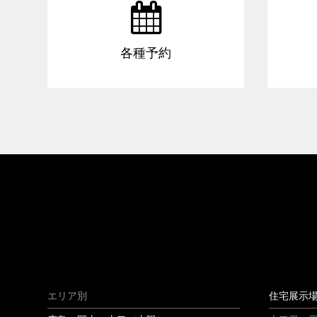

各種予約
エリア別
住宅展示