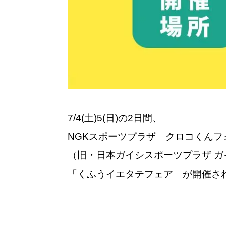
7/4(土)5(日)の2日間、
NGKスポーツプラザ クロコくんフ
（旧・日本ガイシスポーツプラザ 
「くふうイエタテフェア」が開催さ