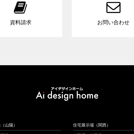


資料請求
お問い合わせ
場（山陽）
住宅展示場（関西）