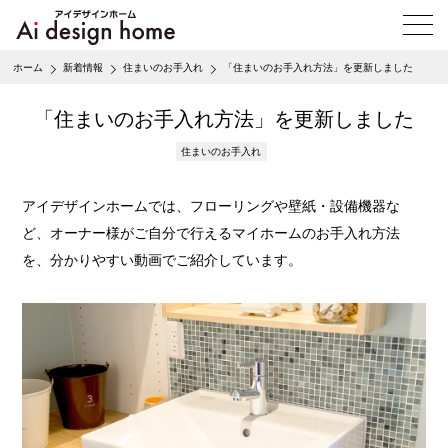
メ
ニ
ュ
ホーム
新着情報
住まいのお手入れ
「住まいのお手入れ方法」を更新しました
ー
を
開
「住まいのお手入れ方法」を更新しました
く
住まいのお手入れ
アイデザインホームでは、フローリングや壁紙・設備機器な
ど、オーナー様がご自分で行えるマイホームのお手入れ方法
を、分かりやすい動画でご紹介しています。