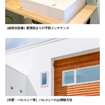
［給排水設備］配管詰まりの予防メンテナンス
［外壁・バルコニー等］バルコニーのお掃除方法