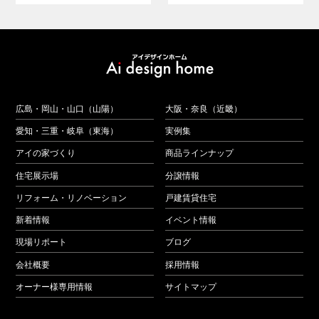
広島・岡山・山口（山陽）
大阪・奈良（近畿）
愛知・三重・岐阜（東海）
実例集
アイの家づくり
商品ラインナップ
住宅展示場
分譲情報
リフォーム・リノベーション
戸建賃貸住宅
新着情報
イベント情報
現場リポート
ブログ
会社概要
採用情報
オーナー様専用情報
サイトマップ