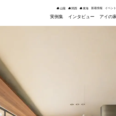
新着情報
イベン
山陽
関西
東海
実例集
インタビュー
アイの