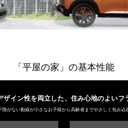
「平屋の家」の基本性能
デザイン性を両立した、住み心地のよいフ
下階がない動線が小さなお子様から高齢者までやさしく包み込