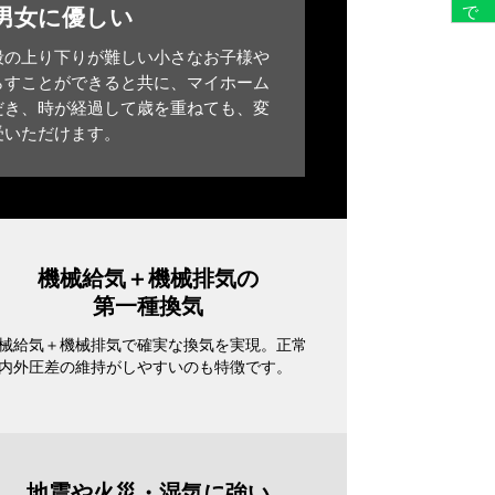
男女に優しい
段の上り下りが難しい小さなお子様や
らすことができると共に、マイホーム
だき、時が経過して歳を重ねても、変
受いただけます。
機械給気＋機械排気の
第一種換気
械給気＋機械排気で確実な換気を実現。正常
内外圧差の維持がしやすいのも特徴です。
地震や火災・湿気に強い