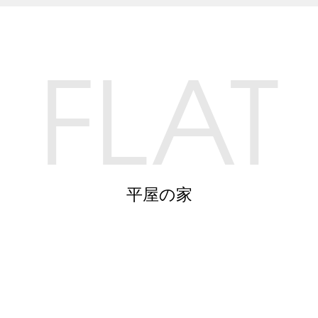
FLAT
平屋の家