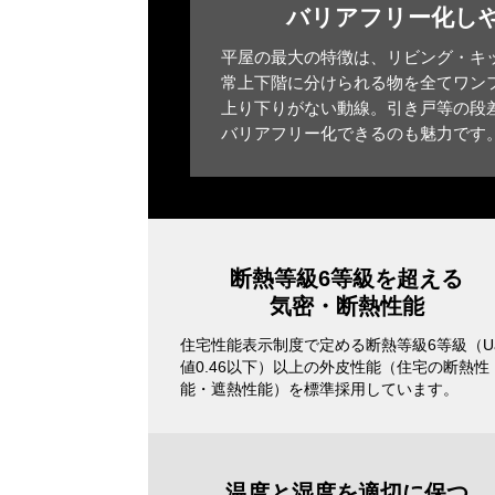
バリアフリー化し
平屋の最大の特徴は、リビング・キ
常上下階に分けられる物を全てワン
上り下りがない動線。引き戸等の段
バリアフリー化できるのも魅力です
断熱等級6等級を超える
気密・断熱性能
住宅性能表示制度で定める断熱等級6等級（U
値0.46以下）以上の外皮性能（住宅の断熱性
能・遮熱性能）を標準採用しています。
温度と湿度を適切に保つ