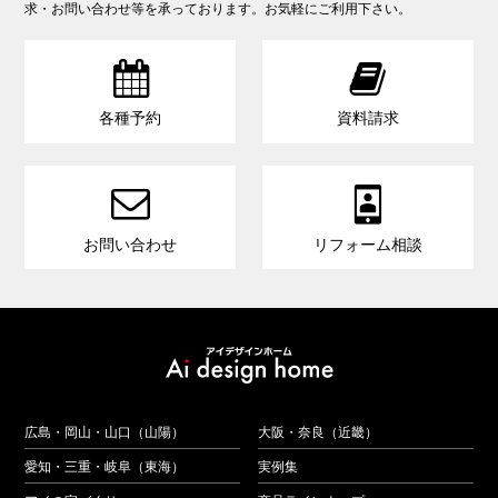
求・お問い合わせ等を承っております。お気軽にご利用下さい。


各種予約
資料請求


お問い合わせ
リフォーム相談
広島・岡山・山口（山陽）
大阪・奈良（近畿）
愛知・三重・岐阜（東海）
実例集