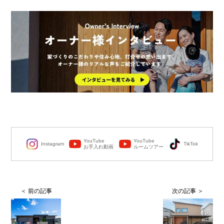
YouTube
YouTube
Instagram
TikTok
お手入れ動画
ルームツアー