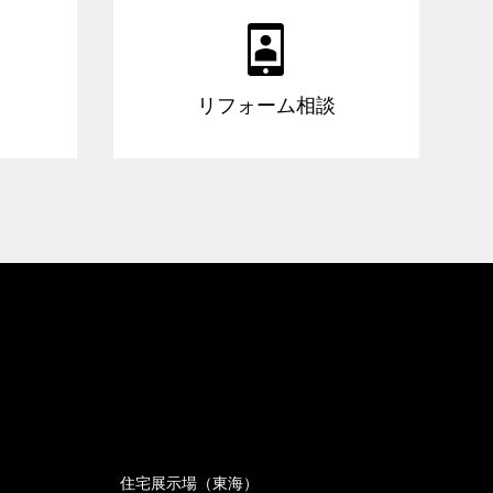

リフォーム相談
住宅展示場（東海）