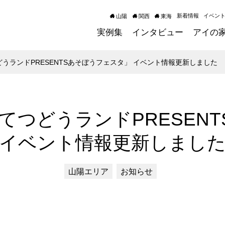
新着情報
イベン
山陽
関西
東海
実例集
インタビュー
アイの
どうランドPRESENTSあそぼうフェスタ」 イベント情報更新しました
ズてつどうランドPRESEN
イベント情報更新しまし
山陽エリア
お知らせ