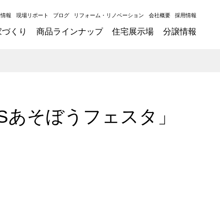
ト情報
現場リポート
ブログ
リフォーム・リノベーション
会社概要
採用情報
家づくり
商品ラインナップ
住宅展示場
分譲情報
TSあそぼうフェスタ」
た