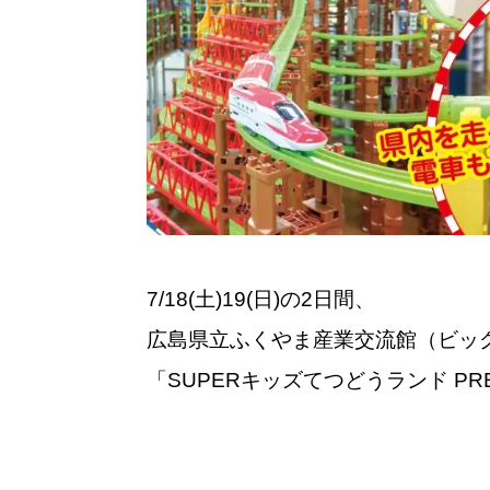
7/18(土)19(日)の2日間、
広島県立ふくやま産業交流館（ビッ
「SUPERキッズてつどうランド P