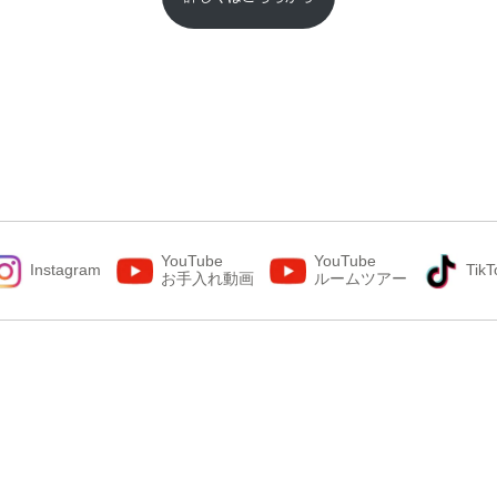
YouTube
YouTube
Instagram
TikT
お手入れ動画
ルームツアー