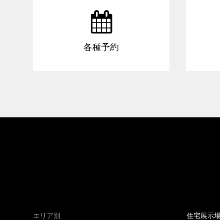

各種予約
エリア別
住宅展示