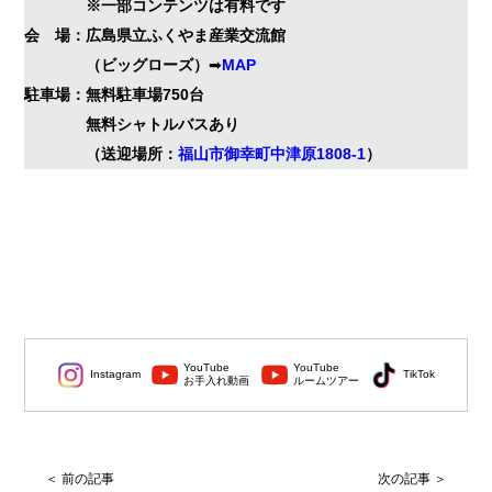
※一部コンテンツは有料です
会 場：広島県立ふくやま産業交流館
（ビッグローズ）
➡
MAP
駐車場：無料駐車場750台
無料シャトルバスあり
（送迎場所：
福山市御幸町中津原1808-1
）
YouTube
YouTube
Instagram
TikTok
お手入れ動画
ルームツアー