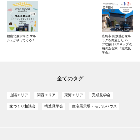
福山北展示場に マル
広島市 開放感と家事
シェがやってくる！
ラクを両立した ハー
フ吹抜け+スキップ収
納のある家 「完成見
学会」
全てのタグ
山陽エリア
関西エリア
東海エリア
完成見学会
家づくり相談会
構造見学会
住宅展示場・モデルハウス