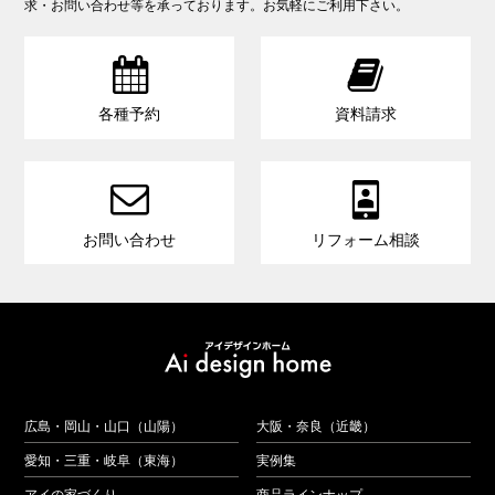
求・お問い合わせ等を承っております。お気軽にご利用下さい。


各種予約
資料請求


お問い合わせ
リフォーム相談
広島・岡山・山口（山陽）
大阪・奈良（近畿）
愛知・三重・岐阜（東海）
実例集