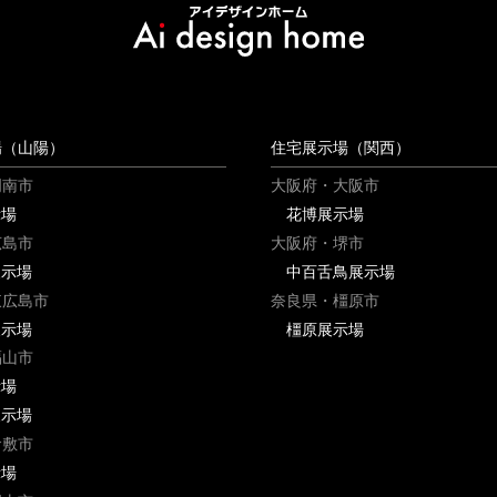
場（山陽）
住宅展示場（関西）
周南市
大阪府・大阪市
示場
花博展示場
広島市
大阪府・堺市
展示場
中百舌鳥展示場
東広島市
奈良県・橿原市
展示場
橿原展示場
福山市
示場
展示場
倉敷市
示場