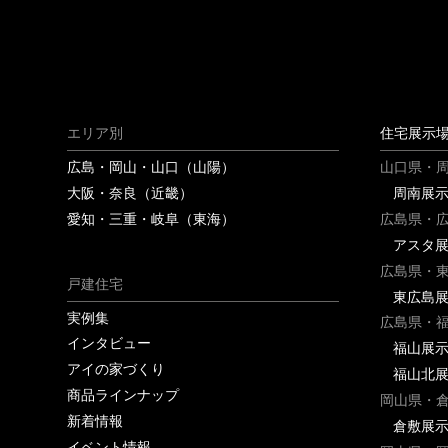
エリア別
住宅展示
広島・岡山・山口（山陽）
山口県・
大阪・奈良（近畿）
周南展
愛知・三重・岐阜（東海）
広島県・
アスタ
広島県・
戸建住宅
東広島
実例集
広島県・
インタビュー
福山展
アイの家づくり
福山北
商品ラインナップ
岡山県・
新着情報
倉敷展
イベント情報