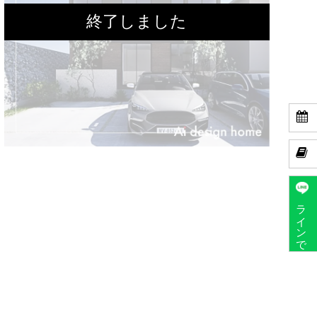


ラインで予約