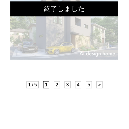
1 / 5
1
2
3
4
5
>