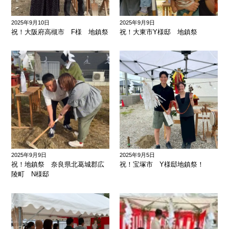
2025年9月10日
2025年9月9日
祝！大阪府高槻市 F様 地鎮祭
祝！大東市Y様邸 地鎮祭
2025年9月9日
2025年9月5日
祝！地鎮祭 奈良県北葛城郡広
祝！宝塚市 Y様邸地鎮祭！
陵町 N様邸