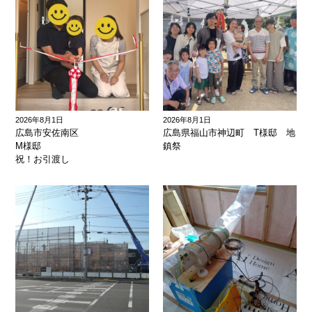
2026年8月1日
2026年8月1日
広島市安佐南区
広島県福山市神辺町 T様邸 地
M様邸
鎮祭
祝！お引渡し