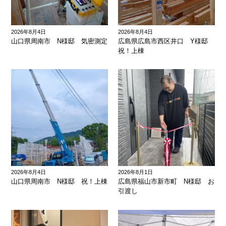
2026年8月4日
2026年8月4日
山口県周南市 N様邸 気密測定
広島県広島市西区井口 Y様邸
祝！上棟
2026年8月4日
2026年8月1日
山口県周南市 N様邸 祝！上棟
広島県福山市新市町 N様邸 お
引渡し