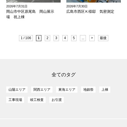
2026年7月31日
2026年7月30日
岡山市中区原尾島 岡山展示
広島市西区Ｋ様邸 気密測定
場 祝上棟
1 / 106
1
2
3
4
5
...
>
最後
全てのタグ
山陽エリア
関西エリア
東海エリア
地鎮祭
上棟
工事現場
竣工検査
お引渡