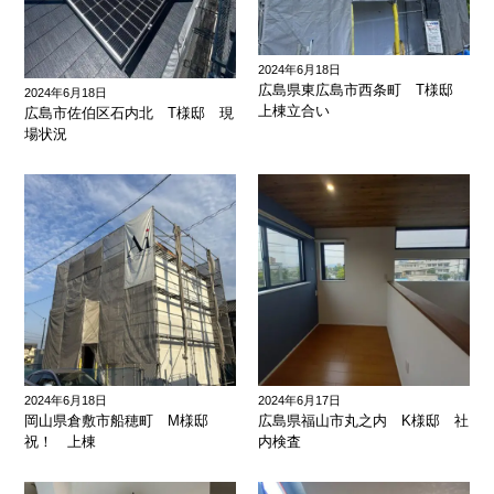
2024年6月18日
広島県東広島市西条町 T様邸
2024年6月18日
上棟立合い
広島市佐伯区石内北 T様邸 現
場状況
2024年6月18日
2024年6月17日
岡山県倉敷市船穂町 M様邸
広島県福山市丸之内 K様邸 社
祝！ 上棟
内検査