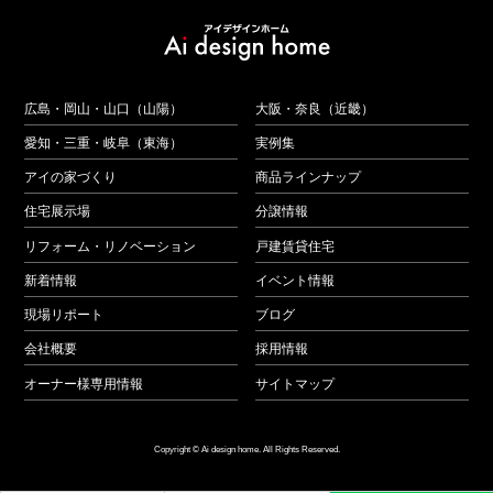
広島・岡山・山口（山陽）
大阪・奈良（近畿）
愛知・三重・岐阜（東海）
実例集
アイの家づくり
商品ラインナップ
住宅展示場
分譲情報
リフォーム・リノベーション
戸建賃貸住宅
新着情報
イベント情報
現場リポート
ブログ
会社概要
採用情報
オーナー様専用情報
サイトマップ
Copyright © Ai design home. All Rights Reserved.