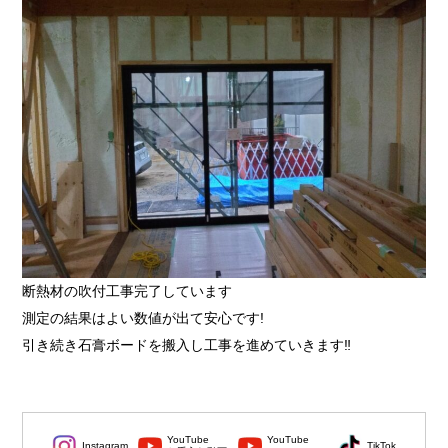
断熱材の吹付工事完了しています
測定の結果はよい数値が出て安心です!
引き続き石膏ボードを搬入し工事を進めていきます‼
YouTube
YouTube
Instagram
TikTok