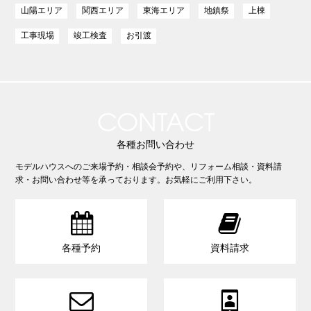
山陽エリア
関西エリア
東海エリア
地鎮祭
上棟
工事現場
竣工検査
お引渡
CONTACT
各種お問い合わせ
モデルハウスへのご来場予約・相談会予約や、リフォーム相談・資料請
求・お問い合わせ等を承っております。お気軽にご利用下さい。


各種予約
資料請求

