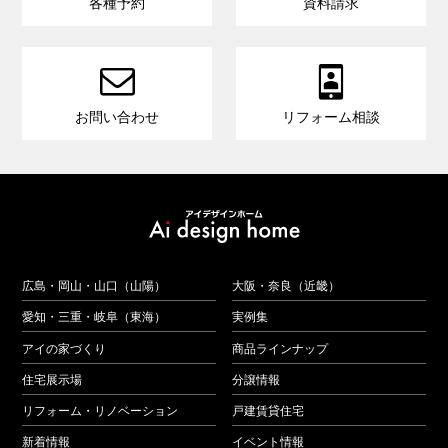
各種予約
資料請求


お問い合わせ
リフォーム相談
広島・岡山・山口（山陽）
大阪・奈良（近畿）
愛知・三重・岐阜（東海）
実例集
アイの家づくり
商品ラインナップ
住宅展示場
分譲情報
リフォーム・リノベーション
戸建賃貸住宅
新着情報
イベント情報