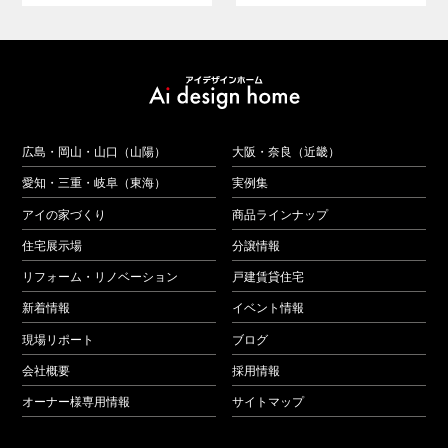
広島・岡山・山口（山陽）
大阪・奈良（近畿）
愛知・三重・岐阜（東海）
実例集
アイの家づくり
商品ラインナップ
住宅展示場
分譲情報
リフォーム・リノベーション
戸建賃貸住宅
新着情報
イベント情報
現場リポート
ブログ
会社概要
採用情報
オーナー様専用情報
サイトマップ