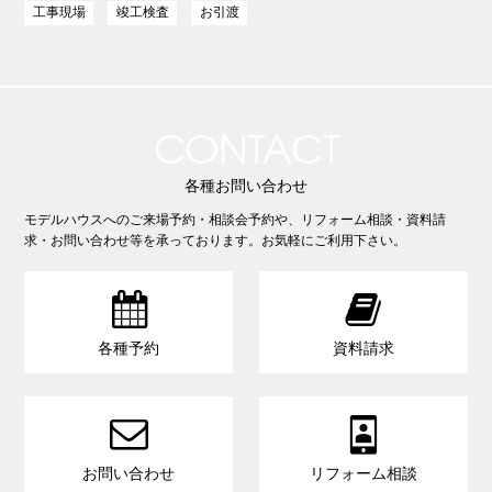
工事現場
竣工検査
お引渡
CONTACT
各種お問い合わせ
モデルハウスへのご来場予約・相談会予約や、リフォーム相談・資料請
求・お問い合わせ等を承っております。お気軽にご利用下さい。


各種予約
資料請求


お問い合わせ
リフォーム相談