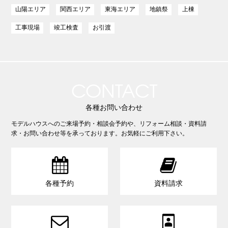
山陽エリア
関西エリア
東海エリア
地鎮祭
上棟
工事現場
竣工検査
お引渡
CONTACT
各種お問い合わせ
モデルハウスへのご来場予約・相談会予約や、リフォーム相談・資料請
求・お問い合わせ等を承っております。お気軽にご利用下さい。


各種予約
資料請求

