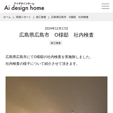
メ
ニ
ュ
ホーム
現場リポート
竣工検査
広島県広島市 O様邸 社内検査
ー
を
2024年12月17日
開
く
広島県広島市 O様邸 社内検査
竣工検査
広島県広島市にてO様邸の社内検査を実施致しました。
社内検査の様子について紹介させて頂きます。