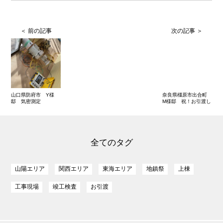
山口県防府市 Y様
奈良県橿原市出合町
邸 気密測定
M様邸 祝！お引渡し
全てのタグ
山陽エリア
関西エリア
東海エリア
地鎮祭
上棟
工事現場
竣工検査
お引渡