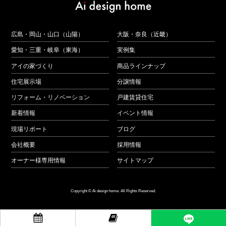
広島・岡山・山口（山陽）
大阪・奈良（近畿）
愛知・三重・岐阜（東海）
実例集
アイの家づくり
商品ラインナップ
住宅展示場
分譲情報
リフォーム・リノベーション
戸建賃貸住宅
新着情報
イベント情報
現場リポート
ブログ
会社概要
採用情報
オーナー様専用情報
サイトマップ
Copyright © Ai design home. All Rights Reserved.

