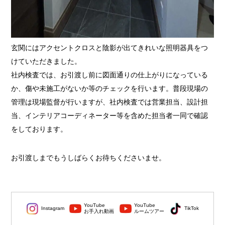
玄関にはアクセントクロスと陰影が出てきれいな照明器具をつ
けていただきました。
社内検査では、お引渡し前に図面通りの仕上がりになっている
か、傷や未施工がないか等のチェックを行います。普段現場の
管理は現場監督が行いますが、社内検査では営業担当、設計担
当、インテリアコーディネーター等を含めた担当者一同で確認
をしております。
お引渡しまでもうしばらくお待ちくださいませ。
YouTube
YouTube
Instagram
TikTok
お手入れ動画
ルームツアー