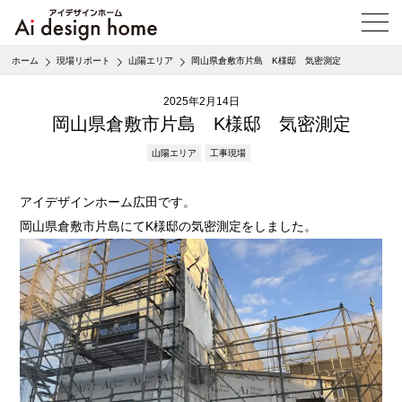
メ
ニ
ュ
ホーム
現場リポート
山陽エリア
岡山県倉敷市片島 K様邸 気密測定
ー
を
2025年2月14日
開
く
岡山県倉敷市片島 K様邸 気密測定
山陽エリア
工事現場
アイデザインホーム広田です。
岡山県倉敷市片島にてK様邸の気密測定をしました。