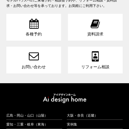
モデルハウスへのご来場予約・相談会予約や、リフォーム相談・資料請
求・お問い合わせ等を承っております。お気軽にご利用下さい。


各種予約
資料請求


お問い合わせ
リフォーム相談
広島・岡山・山口（山陽）
大阪・奈良（近畿）
愛知・三重・岐阜（東海）
実例集