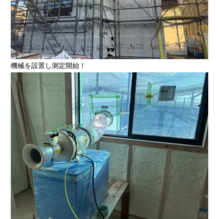
機械を設置し測定開始！