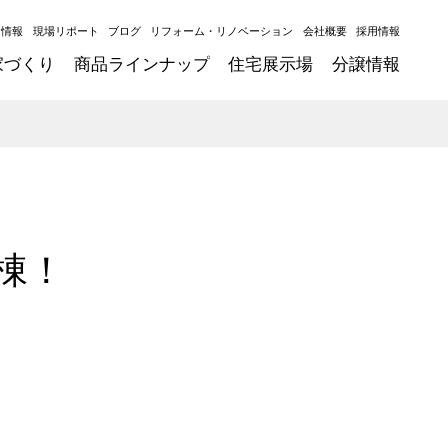
ト情報
現場リポート
ブログ
リフォーム・リノベーション
会社概要
採用情報
家づくり
商品ラインナップ
住宅展示場
分譲情報
棟！