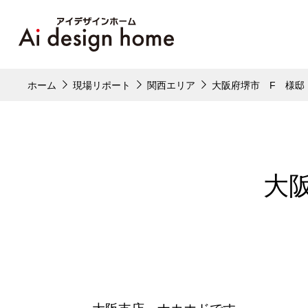
ホーム
現場リポート
関西エリア
大阪府堺市 F 様邸
大