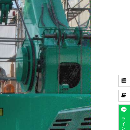


ラインで予約