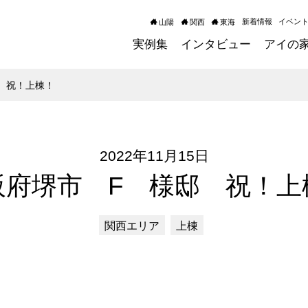
新着情報
イベン
山陽
関西
東海
実例集
インタビュー
アイの
 祝！上棟！
2022年11月15日
阪府堺市 F 様邸 祝！上
関西エリア
上棟