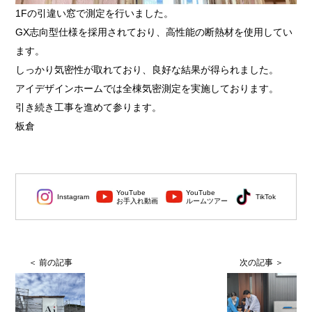
1Fの引違い窓で測定を行いました。
GX志向型仕様を採用されており、高性能の断熱材を使用してい
ます。
しっかり気密性が取れており、良好な結果が得られました。
アイデザインホームでは全棟気密測定を実施しております。
引き続き工事を進めて参ります。
板倉
YouTube
YouTube
Instagram
TikTok
お手入れ動画
ルームツアー