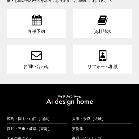
求・お問い合わせ等を承っております。お気軽にご利用下さい。


各種予約
資料請求


お問い合わせ
リフォーム相談
広島・岡山・山口（山陽）
大阪・奈良（近畿）
愛知・三重・岐阜（東海）
実例集
アイの家づくり
商品ラインナップ