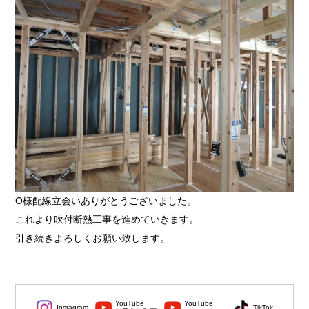
O様配線立会いありがとうございました。
これより吹付断熱工事を進めていきます。
引き続きよろしくお願い致します。
YouTube
YouTube
Instagram
TikTok