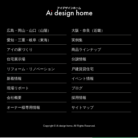
広島・岡山・山口（山陽）
大阪・奈良（近畿）
愛知・三重・岐阜（東海）
実例集
アイの家づくり
商品ラインナップ
住宅展示場
分譲情報
リフォーム・リノベーション
戸建賃貸住宅
新着情報
イベント情報
現場リポート
ブログ
会社概要
採用情報
オーナー様専用情報
サイトマップ
Copyright © Ai design home. All Rights Reserved.