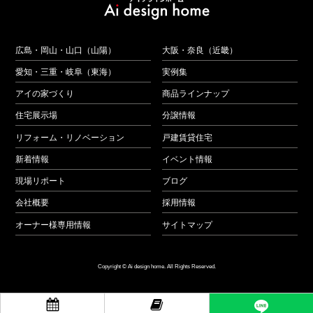
広島・岡山・山口（山陽）
大阪・奈良（近畿）
愛知・三重・岐阜（東海）
実例集
アイの家づくり
商品ラインナップ
住宅展示場
分譲情報
リフォーム・リノベーション
戸建賃貸住宅
新着情報
イベント情報
現場リポート
ブログ
会社概要
採用情報
オーナー様専用情報
サイトマップ
Copyright © Ai design home. All Rights Reserved.

