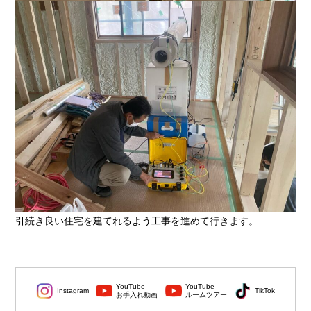
引続き良い住宅を建てれるよう工事を進めて行きます。
YouTube
YouTube
Instagram
TikTok
お手入れ動画
ルームツアー