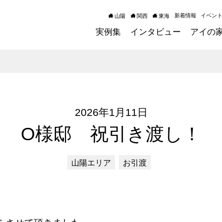
新着情報
イベン
山陽
関西
東海
実例集
インタビュー
アイの
2026年1月11日
O様邸 祝引き渡し！
山陽エリア
お引渡