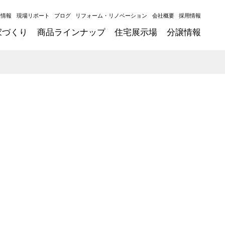
ト情報
現場リポート
ブログ
リフォーム・リノベーション
会社概要
採用情報
家づくり
商品ラインナップ
住宅展示場
分譲情報