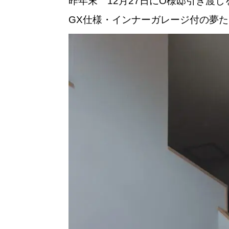
昨年末 12月27日にO様邸引き渡
GX仕様・インナーガレージ付の夢