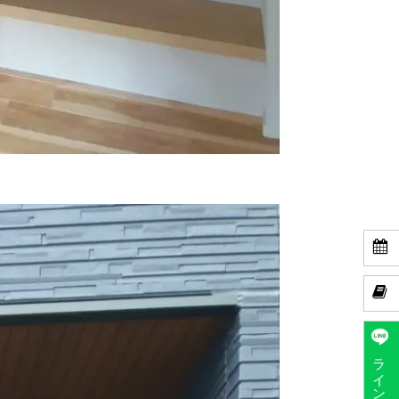


ラインで予約