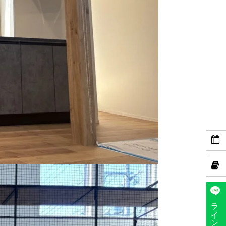


ラインで予約