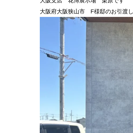
大阪支店 花博展示場 栗原です
大阪府大阪狭山市 F様邸のお引渡