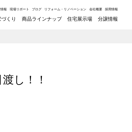
ト情報
現場リポート
ブログ
リフォーム・リノベーション
会社概要
採用情報
家づくり
商品ラインナップ
住宅展示場
分譲情報
引渡し！！