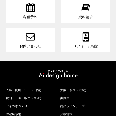


各種予約
資料請求


お問い合わせ
リフォーム相談
広島・岡山・山口（山陽）
大阪・奈良（近畿）
愛知・三重・岐阜（東海）
実例集
アイの家づくり
商品ラインナップ
住宅展示場
分譲情報