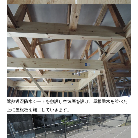
遮熱透湿防水シートを敷設し空気層を設け、屋根垂木を並べた
上に屋根板を施工していきます。