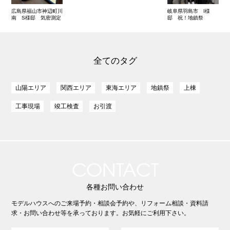
広島県福山市神辺町川
岐阜県羽島市 I様
南 S様邸 気密測定
邸 祝！地鎮祭
全てのタグ
山陽エリア
関西エリア
東海エリア
地鎮祭
上棟
工事現場
竣工検査
お引渡
CONTACT
各種お問い合わせ
モデルハウスへのご来場予約・相談会予約や、リフォーム相談・資料請
求・お問い合わせ等を承っております。お気軽にご利用下さい。