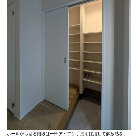
ホールから登る階段は一部アイアン手摺を採用して解放感を、