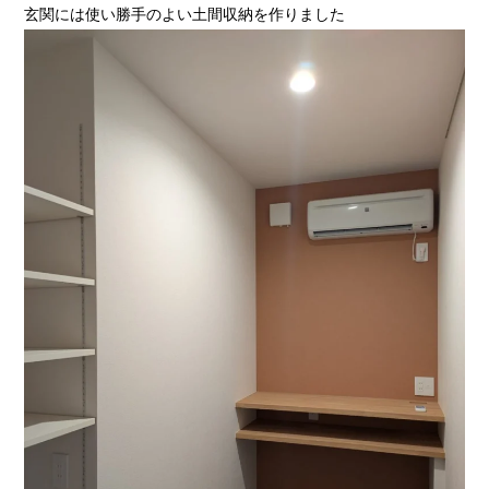
玄関には使い勝手のよい土間収納を作りました