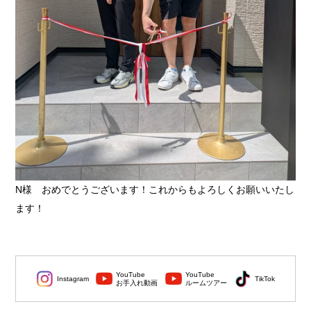
N様 おめでとうございます！これからもよろしくお願いいたし
ます！
YouTube
YouTube
Instagram
TikTok
お手入れ動画
ルームツアー