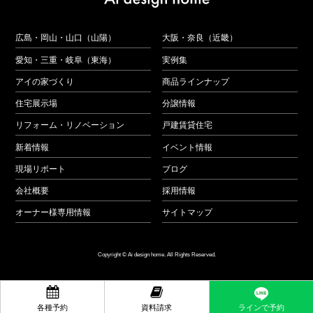
広島・岡山・山口（山陽）
大阪・奈良（近畿）
愛知・三重・岐阜（東海）
実例集
アイの家づくり
商品ラインナップ
住宅展示場
分譲情報
リフォーム・リノベーション
戸建賃貸住宅
新着情報
イベント情報
現場リポート
ブログ
会社概要
採用情報
オーナー様専用情報
サイトマップ
Copyright © Ai design home. All Rights Reserved.


ラインで予約
各種予約
資料請求