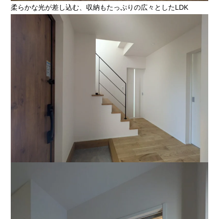
柔らかな光が差し込む、収納もたっぷりの広々としたLDK