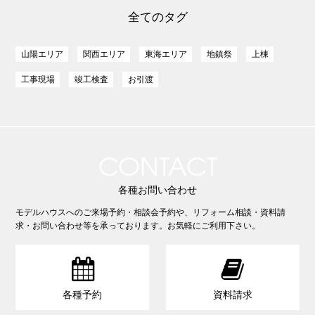
全てのタグ
山陽エリア
関西エリア
東海エリア
地鎮祭
上棟
工事現場
竣工検査
お引渡
CONTACT
各種お問い合わせ
モデルハウスへのご来場予約・相談会予約や、リフォーム相談・資料請
求・お問い合わせ等を承っております。お気軽にご利用下さい。


各種予約
資料請求