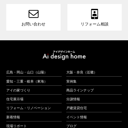


お問い合わせ
リフォーム相談
広島・岡山・山口（山陽）
大阪・奈良（近畿）
愛知・三重・岐阜（東海）
実例集
アイの家づくり
商品ラインナップ
住宅展示場
分譲情報
リフォーム・リノベーション
戸建賃貸住宅
新着情報
イベント情報
現場リポート
ブログ