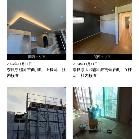
関西エリア
関西エリア
2024年11月11日
2024年11月11日
奈良県橿原市曲川町 F様邸 社
奈良県大和郡山市野垣内町 Y様
内検査
邸 社内検査