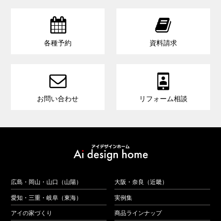


各種予約
資料請求


お問い合わせ
リフォーム相談
広島・岡山・山口（山陽）
大阪・奈良（近畿）
愛知・三重・岐阜（東海）
実例集
アイの家づくり
商品ラインナップ