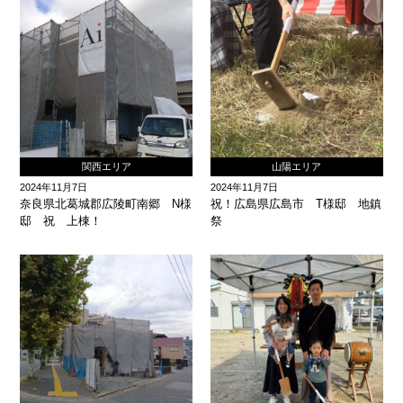
関西エリア
山陽エリア
2024年11月7日
2024年11月7日
奈良県北葛城郡広陵町南郷 N様
祝！広島県広島市 T様邸 地鎮
邸 祝 上棟！
祭