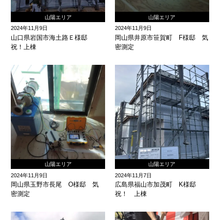
山陽エリア
山陽エリア
2024年11月9日
2024年11月9日
山口県岩国市海土路Ｅ様邸
岡山県井原市笹賀町 F様邸 気
祝！上棟
密測定
山陽エリア
山陽エリア
2024年11月9日
2024年11月7日
岡山県玉野市長尾 O様邸 気
広島県福山市加茂町 K様邸
密測定
祝！ 上棟