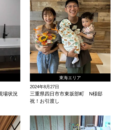
東海エリア
2024年8月27日
現場状況
三重県四日市市東坂部町 N様邸
祝！お引渡し