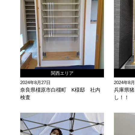
関西エリア
2024年8月27日
2024年8
奈良県橿原市白橿町 K様邸 社内
兵庫県猪
検査
し！！