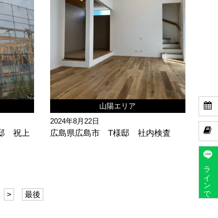

山陽エリア
2024年8月22日

邸 祝上
広島県広島市 T様邸 社内検査
ラインで予約
>
最後