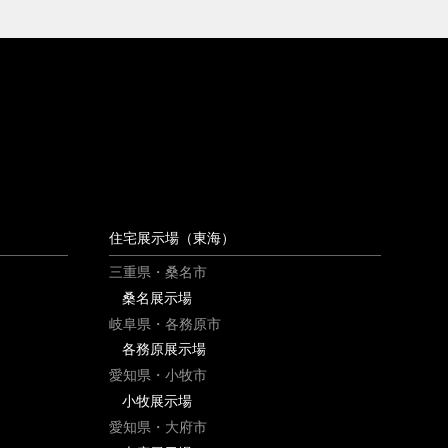
住宅展示場（東海）
三重県・桑名市
桑名展示場
岐阜県・各務原市
各務原展示場
愛知県・小牧市
小牧展示場
愛知県・大府市