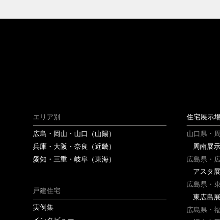
エリア別
住宅展示
広島・岡山・山口（山陽）
山口県・
兵庫・大阪・奈良（近畿）
周南展
愛知・三重・岐阜（東海）
広島県・
アスタ
広島県・
戸建住宅
東広島
実例集
広島県・