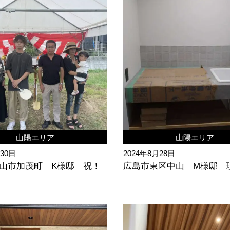
山陽エリア
山陽エリア
月30日
2024年8月28日
山市加茂町 K様邸 祝！
広島市東区中山 M様邸 