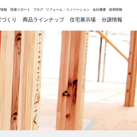
ト情報
現場リポート
ブログ
リフォーム・リノベーション
会社概要
採用情報
家づくり
商品ラインナップ
住宅展示場
分譲情報