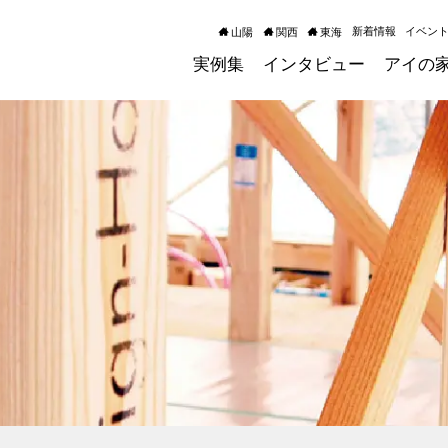
新着情報
イベン
山陽
関西
東海
実例集
インタビュー
アイの