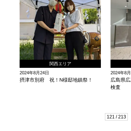
関西エリア
2024年8月24日
2024年8
摂津市別府 祝！N様邸地鎮祭！
広島県広
検査
121 / 213