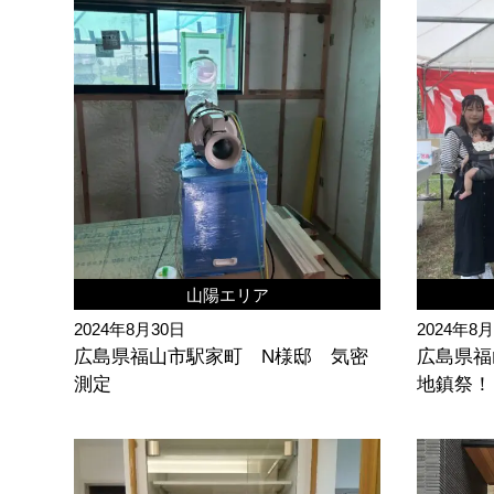
山陽エリア
2024年8月30日
2024年8
広島県福山市駅家町 N様邸 気密
広島県福
測定
地鎮祭！