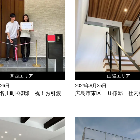
関西エリア
山陽エリア
月26日
2024年8月25日
名川町K様邸 祝！お引渡
広島市東区 Ｕ様邸 社内