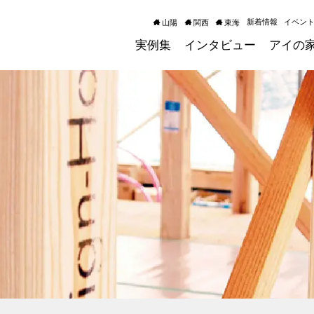
新着情報
イベン
山陽
関西
東海
実例集
インタビュー
アイの