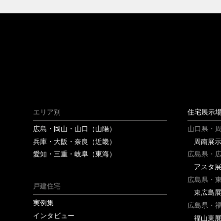
エリア別
住宅展示
広島・岡山・山口（山陽）
山口県・
兵庫・大阪・奈良（近畿）
周南展
愛知・三重・岐阜（東海）
広島県・
アスタ
広島県・
戸建住宅
東広島
実例集
広島県・
インタビュー
福山東