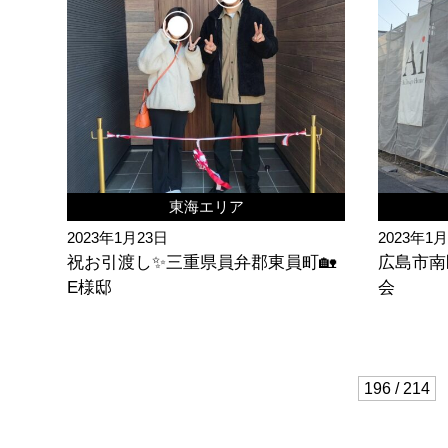
東海エリア
2023年1月23日
2023年1
祝お引渡し✨三重県員弁郡東員町🏡
広島市南
E様邸
会
196 / 214