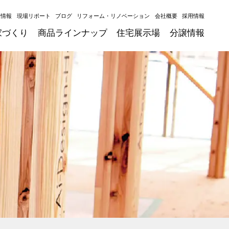
ト情報
現場リポート
ブログ
リフォーム・リノベーション
会社概要
採用情報
家づくり
商品ラインナップ
住宅展示場
分譲情報