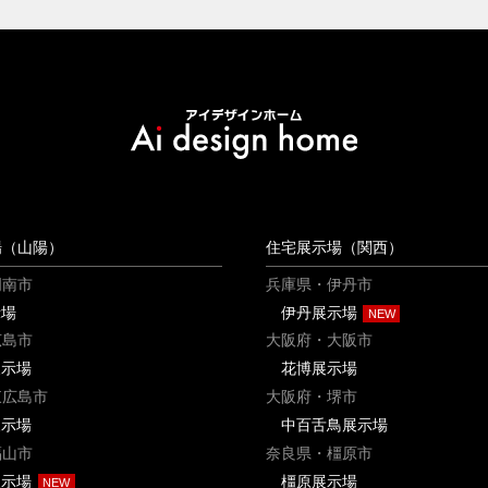
場（山陽）
住宅展示場（関西）
周南市
兵庫県・伊丹市
示場
伊丹展示場
広島市
大阪府・大阪市
展示場
花博展示場
東広島市
大阪府・堺市
展示場
中百舌鳥展示場
福山市
奈良県・橿原市
展示場
橿原展示場