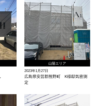
山陽エリア
2023年1月27日
し
広島県安芸郡熊野町 K様邸気密測
定