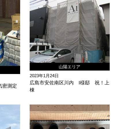
山陽エリア
2023年1月24日
広島市安佐南区川内 I様邸 祝！上
気密測定
棟