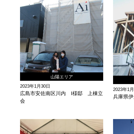
山陽エリア
2023年1月30日
2023年1
広島市安佐南区川内 I様邸 上棟立
兵庫県伊
会