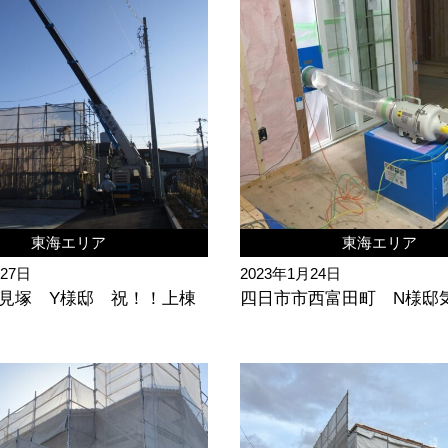
東海エリア
東海エリア
月27日
2023年1月24日
見塚 Y様邸 祝！！上棟
四日市市西富田町 N様邸