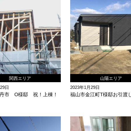
関西エリア
山陽エリア
月29日
2023年1月29日
丹市 O様邸 祝！上棟！
福山市金江町T様邸お引渡