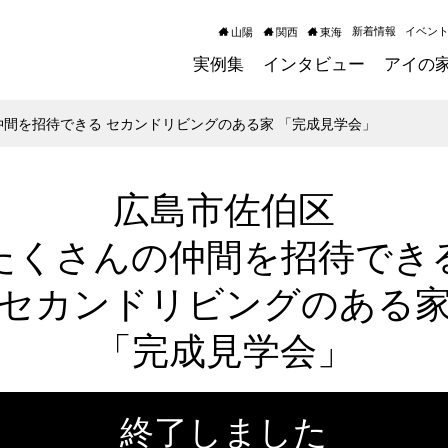
新着情報
イベン
山陽
関西
東海
実例集
インタビュー
アイの
仲間を招待できる セカンドリビングのある家 「完成見学会」
広島市佐伯区
たくさんの仲間を招待でき
セカンドリビングのある
「完成見学会」