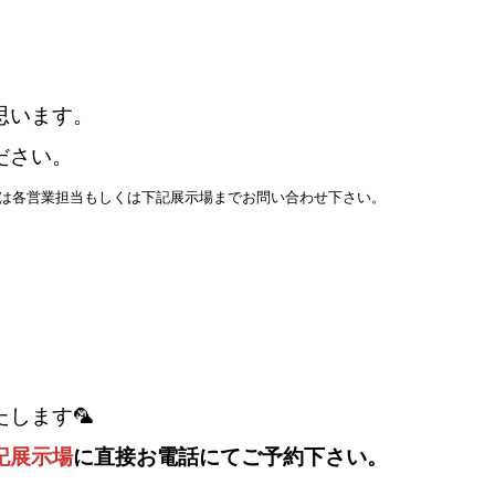
思います。
ださい。
は各営業担当もしくは下記展示場までお問い合わせ下さい。
します🦜
記展示場
に直接お電話にてご予約下さい。