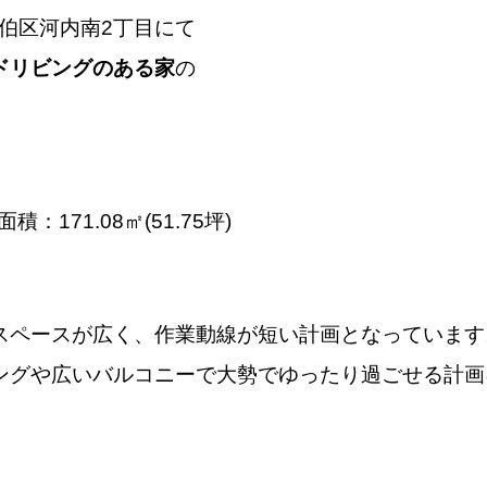
島市佐伯区河内南2丁目にて
ドリビングのある家
の
積：171.08㎡(51.75坪)
スペースが広く、作業動線が短い計画となっています
ングや広いバルコニーで大勢でゆったり過ごせる計画