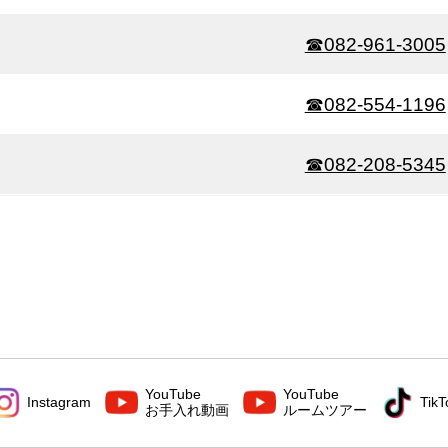
☎082-961-3005
☎082-554-1196
☎082-208-5345
YouTube
YouTube
Instagram
TikT
お手入れ動画
ルームツアー