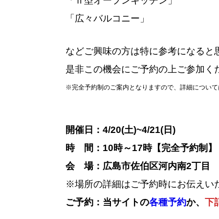
「Ⅱ型オープンキッチン」
「広々バルコニー」
などご興味の方は特に参考になると
是非この機会にご予約の上ご参加く
※完全予約制のご案内となりますので、詳細について
開催日：4/20(土)~4/21(日)
時 間：10時～17時【完全予約制】
会 場：広島市佐伯区河内南2丁目
※場所の詳細はご予約時にお伝えいた
ご予約：当サイトの
各種予約
か、
下