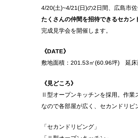
4/20(土)~4/21(日)の2日間、広
たくさんの仲間を招待できるセカン
完成見学会を開催します。
《DATE》
敷地面積：201.53㎡(60.96坪) 延床面
《見どころ》
Ⅱ型オープンキッチンを採用。作業
なので各部屋が広く、セカンドリビ
「セカンドリビング」