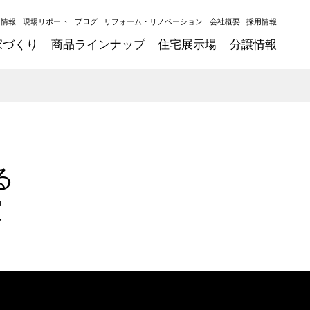
ト情報
現場リポート
ブログ
リフォーム・リノベーション
会社概要
採用情報
家づくり
商品ラインナップ
住宅展示場
分譲情報
る
家