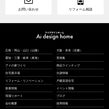


お問い合わせ
リフォーム相談
広島・岡山・山口（山陽）
大阪・奈良（近畿）
愛知・三重・岐阜（東海）
実例集
アイの家づくり
商品ラインナップ
住宅展示場
分譲情報
リフォーム・リノベーション
戸建賃貸住宅
新着情報
イベント情報
現場リポート
ブログ
会社概要
採用情報