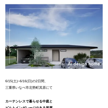
6/15(土)~6/16(日)の2日間、
三重県いなべ市北勢町其原にて
カーテンレスで暮らせる中庭と
ビルトインガレージのある平屋