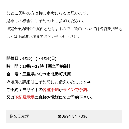
などご興味の方は特に参考になると思います。
是非この機会にご予約の上ご参加ください。
※完全予約制のご案内となりますので、詳細については各営業担当も
しくは下記展示場までお問い合わせ下さい。
開催日：6/15(土)・6/16(日)
時 間：10時～17時【完全予約制】
会 場：三重県いなべ市北勢町其原
※場所の詳細はご予約時にお伝えいたします🐢
ご予約：当サイトの
各種予約
か
ラインで予約
、
又は
下記展示場
に直接お電話にてご予約下さい。
桑名展示場
☎0594-84-7836