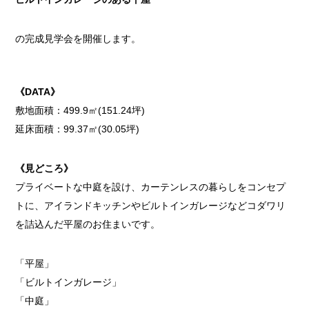
の完成見学会を開催します。
《DATA》
敷地面積：499.9㎡(151.24坪)
延床面積：99.37㎡(30.05坪)
《見どころ》
プライベートな中庭を設け、カーテンレスの暮らしをコンセプ
トに、アイランドキッチンやビルトインガレージなどコダワリ
を詰込んだ平屋のお住まいです。
「平屋」
「ビルトインガレージ」
「中庭」