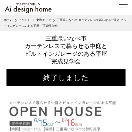
メ
ニ
ュ
ホーム
イベント
東海エリア
三重県いなべ市 カーテンレスで暮らせる中庭と ビル
ー
トインガレージのある平屋 「完成見学会」
を
開
三重県いなべ市
く
カーテンレスで暮らせる中庭と
ビルトインガレージのある平屋
「完成見学会」