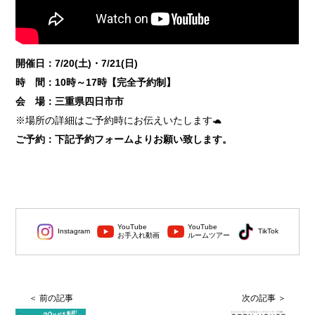
開催日：7/20(土)・7/21(日)
時 間：10時～17時【完全予約制】
会 場：三重県四日市市
※場所の詳細はご予約時にお伝えいたします🐢
ご予約：下記予約フォームよりお願い致します。
YouTube
YouTube
Instagram
TikTok
お手入れ動画
ルームツアー