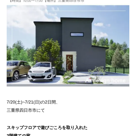
7/20(土)~7/21(日)の2日間、
三重県四日市市にて
スキップフロアで遊びごころを取り入れた
2階建ての家