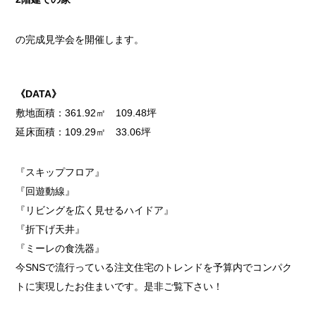
の完成見学会を開催します。
《DATA》
敷地面積：361.92㎡ 109.48坪
延床面積：109.29㎡ 33.06坪
『スキップフロア』
『回遊動線』
『リビングを広く見せるハイドア』
『折下げ天井』
『ミーレの食洗器』
今SNSで流行っている注文住宅のトレンドを予算内でコンパク
トに実現したお住まいです。是非ご覧下さい！