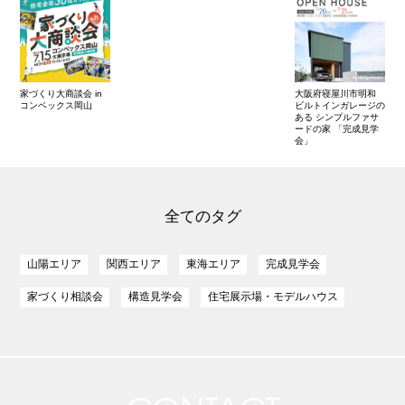
家づくり大商談会 in
大阪府寝屋川市明和
コンベックス岡山
ビルトインガレージの
ある シンプルファサ
ードの家 「完成見学
会」
全てのタグ
山陽エリア
関西エリア
東海エリア
完成見学会
家づくり相談会
構造見学会
住宅展示場・モデルハウス