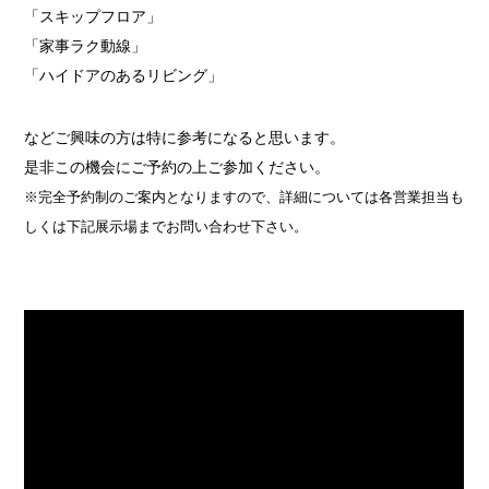
「スキップフロア」
「家事ラク動線」
「ハイドアのあるリビング」
などご興味の方は特に参考になると思います。
是非この機会にご予約の上ご参加ください。
※完全予約制のご案内となりますので、詳細については各営業担当も
しくは下記展示場までお問い合わせ下さい。